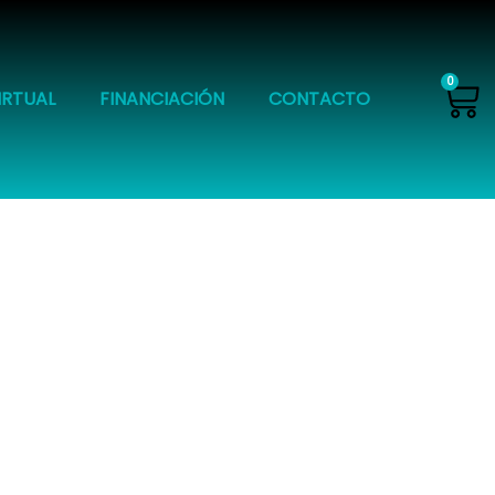
Ca
0
IRTUAL
FINANCIACIÓN
CONTACTO