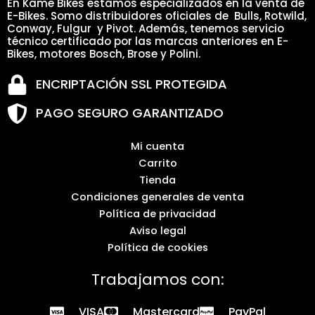
En Kame Bikes estamos especializados en la venta de
E-Bikes. Somo distribuidores oficiales de Bulls, Rotwild,
Conway, Fulgur y Pivot. Además, tenemos servicio
técnico certificado por las marcas anteriores en E-
Bikes, motores Bosch, Brose y Polini.
ENCRIPTACIÓN SSL PROTEGIDA
PAGO SEGURO GARANTIZADO
Mi cuenta
Carrito
Tienda
Condiciones generales de venta
Política de privacidad
Aviso legal
Política de cookies
Trabajamos con:
VISA
Mastercard
PayPal