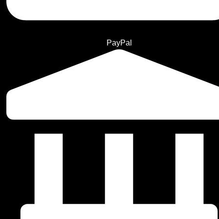
PayPal