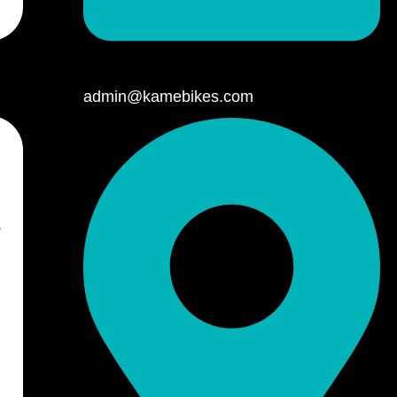
admin@kamebikes.com