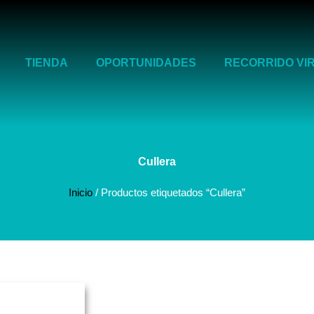
TIENDA
OPORTUNIDADES
RECORRIDO VI
Cullera
Inicio
/ Productos etiquetados “Cullera”