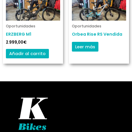
Oportunidades
Oportunidades
ERZBERG M1
Orbea Rise RS Vendida
2.999,00
€
Leer más
Añadir al carrito