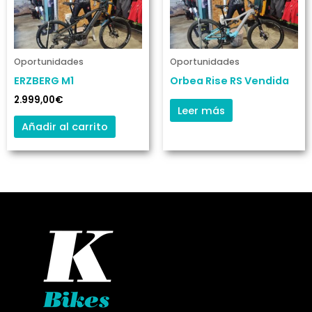
Oportunidades
Oportunidades
ERZBERG M1
Orbea Rise RS Vendida
2.999,00
€
Leer más
Añadir al carrito