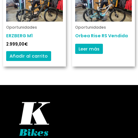
Oportunidades
Oportunidades
ERZBERG M1
Orbea Rise RS Vendida
2.999,00
€
Leer más
Añadir al carrito