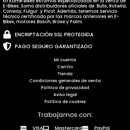
En Kame Bikes estamos especializados en la venta de
E-Bikes. Somo distribuidores oficiales de Bulls, Rotwild,
Conway, Fulgur y Pivot. Además, tenemos servicio
técnico certificado por las marcas anteriores en E-
Bikes, motores Bosch, Brose y Polini.
ENCRIPTACIÓN SSL PROTEGIDA
PAGO SEGURO GARANTIZADO
Mi cuenta
Carrito
Tienda
Condiciones generales de venta
Política de privacidad
Aviso legal
Política de cookies
Trabajamos con:
VISA
Mastercard
PayPal