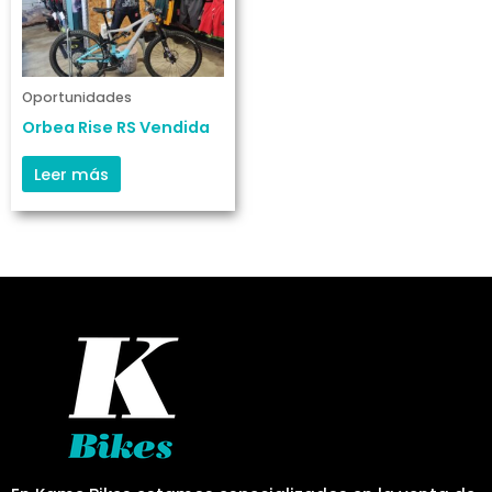
Oportunidades
Orbea Rise RS Vendida
Leer más