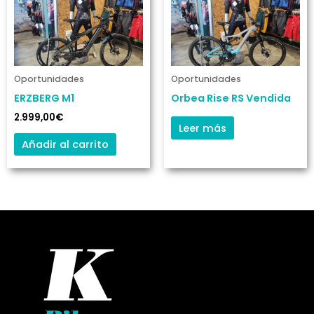
Oportunidades
Oportunidades
ERZBERG M1
Orbea Rise RS Vendida
2.999,00
€
Leer más
Añadir al carrito