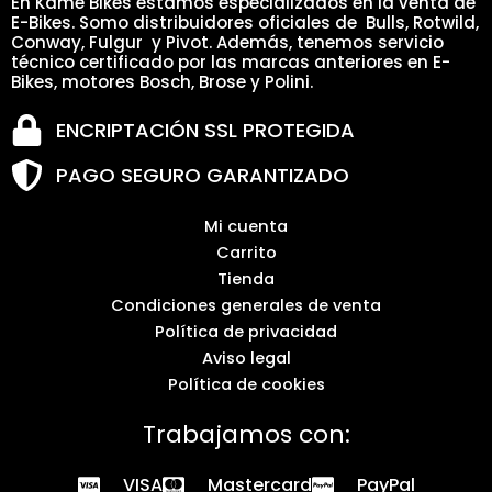
En Kame Bikes estamos especializados en la venta de
E-Bikes. Somo distribuidores oficiales de Bulls, Rotwild,
Conway, Fulgur y Pivot. Además, tenemos servicio
técnico certificado por las marcas anteriores en E-
Bikes, motores Bosch, Brose y Polini.
ENCRIPTACIÓN SSL PROTEGIDA
PAGO SEGURO GARANTIZADO
Mi cuenta
Carrito
Tienda
Condiciones generales de venta
Política de privacidad
Aviso legal
Política de cookies
Trabajamos con:
VISA
Mastercard
PayPal