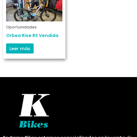
Oportunidades
Orbea Rise RS Vendida
Leer más