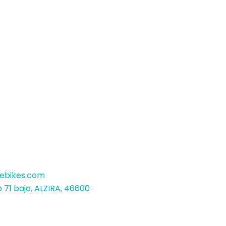
bikes.com
 71 bajo, ALZIRA, 46600