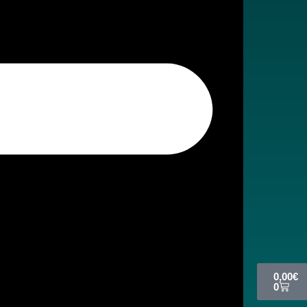
Cart
0,00
€
0