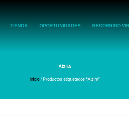
TIENDA
OPORTUNIDADES
RECORRIDO VI
Alzira
Inicio
/ Productos etiquetados “Alzira”