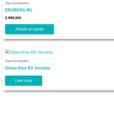
Oportunidades
ERZBERG M1
2.999,00
€
Añadir al carrito
Oportunidades
Orbea Rise RS Vendida
Leer más