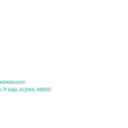
bikes.com
 71 bajo, ALZIRA, 46600