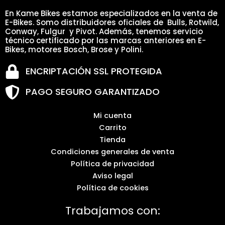
En Kame Bikes estamos especializados en la venta de
E-Bikes. Somo distribuidores oficiales de Bulls, Rotwild,
Conway, Fulgur y Pivot. Además, tenemos servicio
técnico certificado por las marcas anteriores en E-
Bikes, motores Bosch, Brose y Polini.
ENCRIPTACIÓN SSL PROTEGIDA
PAGO SEGURO GARANTIZADO
Mi cuenta
Carrito
Tienda
Condiciones generales de venta
Política de privacidad
Aviso legal
Política de cookies
Trabajamos con: