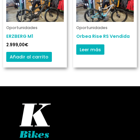
Oportunidades
Oportunidades
ERZBERG M1
Orbea Rise RS Vendida
2.999,00
€
Leer más
Añadir al carrito