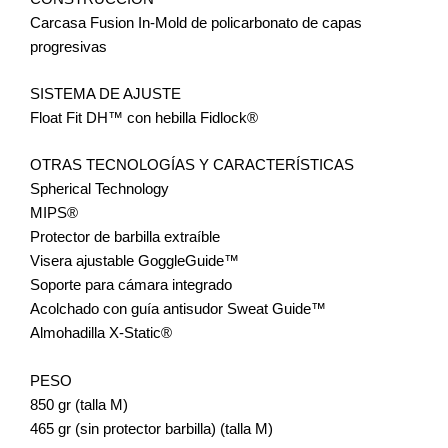
Carcasa Fusion In-Mold de policarbonato de capas
progresivas
SISTEMA DE AJUSTE
Float Fit DH™ con hebilla Fidlock®
OTRAS TECNOLOGÍAS Y CARACTERÍSTICAS
Spherical Technology
MIPS®
Protector de barbilla extraíble
Visera ajustable GoggleGuide™
Soporte para cámara integrado
Acolchado con guía antisudor Sweat Guide™
Almohadilla X-Static®
PESO
850 gr (talla M)
465 gr (sin protector barbilla) (talla M)