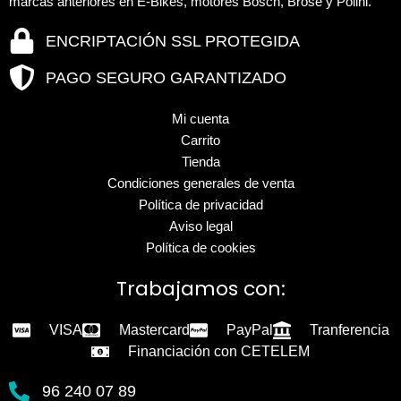
marcas anteriores en E-Bikes, motores Bosch, Brose y Polini.
ENCRIPTACIÓN SSL PROTEGIDA
PAGO SEGURO GARANTIZADO
Mi cuenta
Carrito
Tienda
Condiciones generales de venta
Política de privacidad
Aviso legal
Política de cookies
Trabajamos con:
VISA
Mastercard
PayPal
Tranferencia
Financiación con CETELEM
96 240 07 89