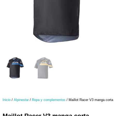
Inicio
/
Alpinestar
/
Ropa y complementos
/ Maillot Racer V3 manga corta
Maillot Racer V3 manga corta