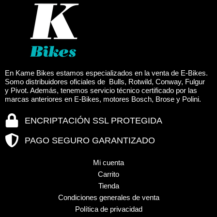
página
página
de
de
producto
produc
En Kame Bikes estamos especializados en la venta de E-Bikes.
Somo distribuidores oficiales de Bulls, Rotwild, Conway, Fulgur
y Pivot. Además, tenemos servicio técnico certificado por las
marcas anteriores en E-Bikes, motores Bosch, Brose y Polini.
ENCRIPTACIÓN SSL PROTEGIDA
PAGO SEGURO GARANTIZADO
Mi cuenta
Carrito
Tienda
Condiciones generales de venta
Política de privacidad