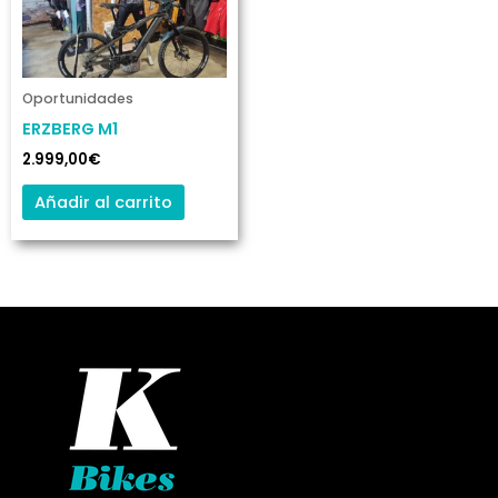
Oportunidades
ERZBERG M1
2.999,00
€
Añadir al carrito