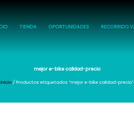
ICIO
TIENDA
OPORTUNIDADES
RECORRIDO V
mejor e-bike calidad-precio
Inicio
/ Productos etiquetados “mejor e-bike calidad-precio”