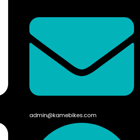
admin@kamebikes.com