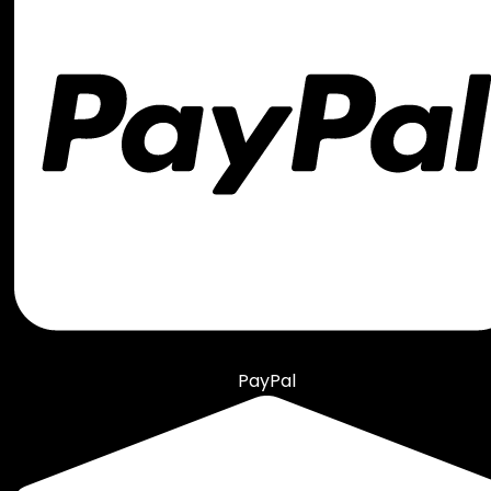
PayPal