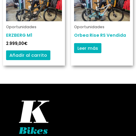
Oportunidades
Oportunidades
ERZBERG M1
Orbea Rise RS Vendida
2.999,00
€
Leer más
Añadir al carrito