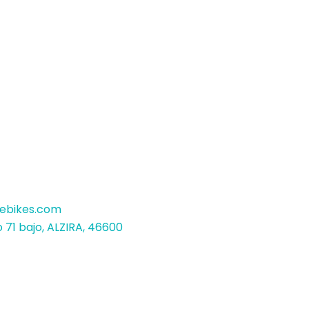
bikes.com
 71 bajo, ALZIRA, 46600