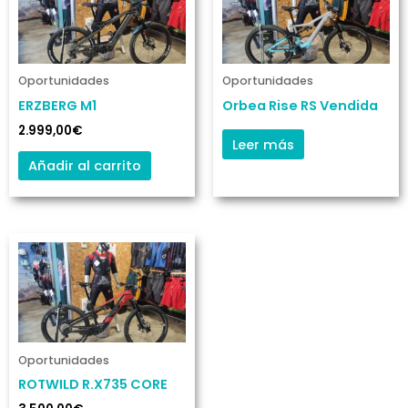
Oportunidades
Oportunidades
ERZBERG M1
Orbea Rise RS Vendida
2.999,00
€
Leer más
Añadir al carrito
Oportunidades
ROTWILD R.X735 CORE