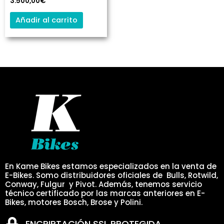
3.500,00
€
Añadir al carrito
En Kame Bikes estamos especializados en la venta de
E-Bikes. Somo distribuidores oficiales de Bulls, Rotwild,
Conway, Fulgur y Pivot. Además, tenemos servicio
técnico certificado por las marcas anteriores en E-
Bikes, motores Bosch, Brose y Polini.
ENCRIPTACIÓN SSL PROTEGIDA