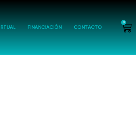
Ca
0
IRTUAL
FINANCIACIÓN
CONTACTO