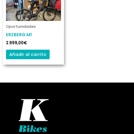
Oportunidades
ERZBERG M1
2.999,00
€
Añadir al carrito