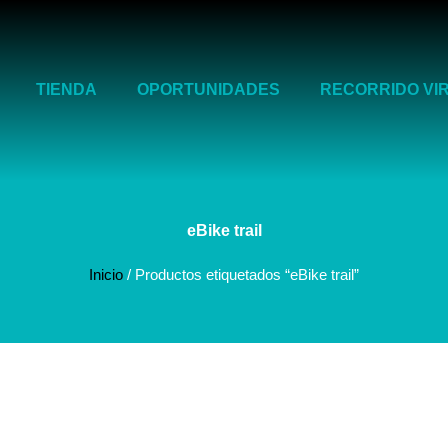
TIENDA
OPORTUNIDADES
RECORRIDO VI
eBike trail
Inicio
/ Productos etiquetados “eBike trail”