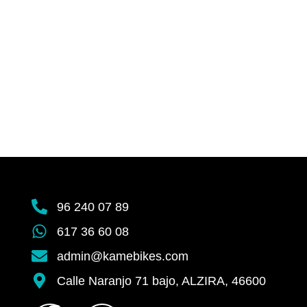
96 240 07 89
617 36 60 08
admin@kamebikes.com
Calle Naranjo 71 bajo, ALZIRA, 46600