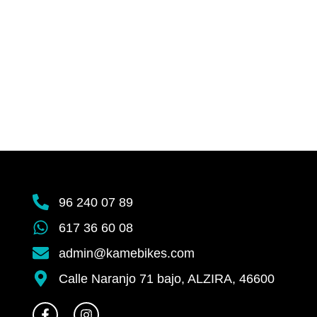
96 240 07 89
617 36 60 08
admin@kamebikes.com
Calle Naranjo 71 bajo, ALZIRA, 46600
F
I