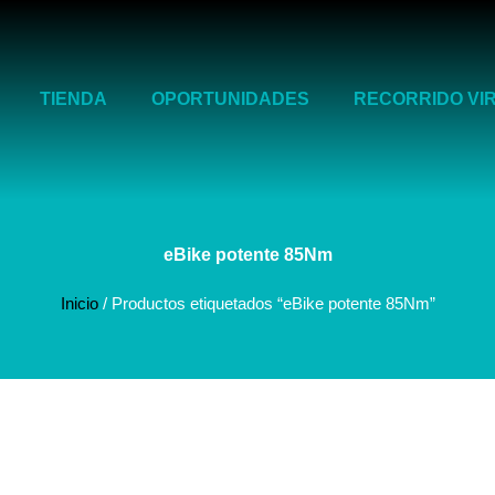
TIENDA
OPORTUNIDADES
RECORRIDO VI
eBike potente 85Nm
Inicio
/ Productos etiquetados “eBike potente 85Nm”