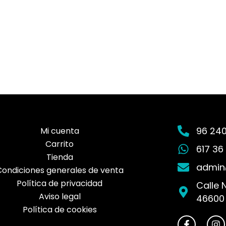
96 240
Mi cuenta
Carrito
617 36
Tienda
admin
Condiciones generales de venta
Política de privacidad
Calle 
Aviso legal
46600
Política de cookies
F
I