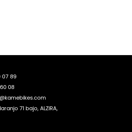
 07 89
 60 08
@kamebikes.com
Naranjo 71 bajo, ALZIRA,