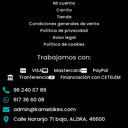
Mi cuenta
Carrito
Tienda
Condiciones generales de venta
Política de privacidad
Aviso legal
Política de cookies
Trabajamos con:
VISA
Mastercard
PayPal
Tranferencia
Financiación con CETELEM
96 240 07 89
617 36 60 08
admin@kamebikes.com
Calle Naranjo 71 bajo, ALZIRA, 46600