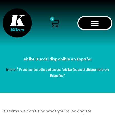
Ir
al
contenido
Cart
0
ebike Ducati disponible en España
Inicio
/ Productos etiquetados “ebike Ducati disponible en
España”
It seems we can't find what you're looking for.