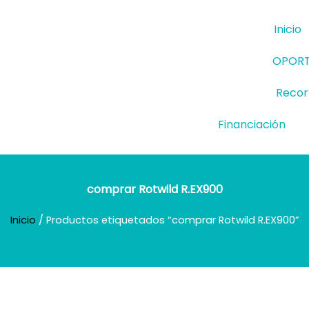
Inicio
OPORT
Recorr
Financiación
comprar Rotwild R.EX900
Inicio
/ Productos etiquetados “comprar Rotwild R.EX900”