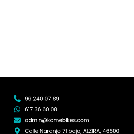
96 240 07 89
617 36 60 08
admin@kamebikes.com
Calle Naranjo 71 bajo, ALZIRA, 46600