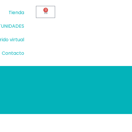
0
Cart
Tienda
UNIDADES
ido virtual
Contacto