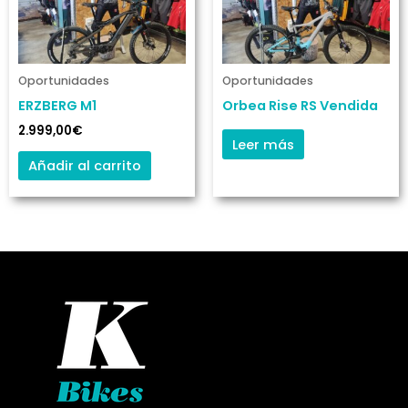
Oportunidades
Oportunidades
ERZBERG M1
Orbea Rise RS Vendida
2.999,00
€
Leer más
Añadir al carrito