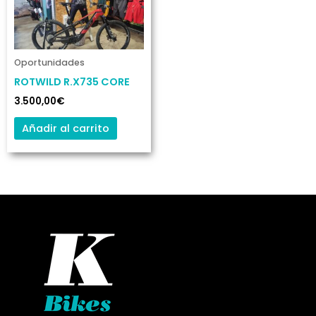
Oportunidades
ROTWILD R.X735 CORE
3.500,00
€
Añadir al carrito