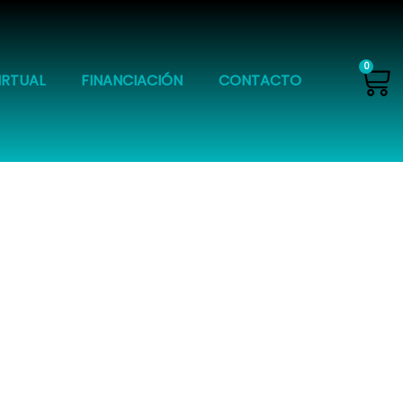
Ca
0
IRTUAL
FINANCIACIÓN
CONTACTO