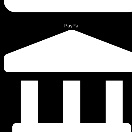
PayPal