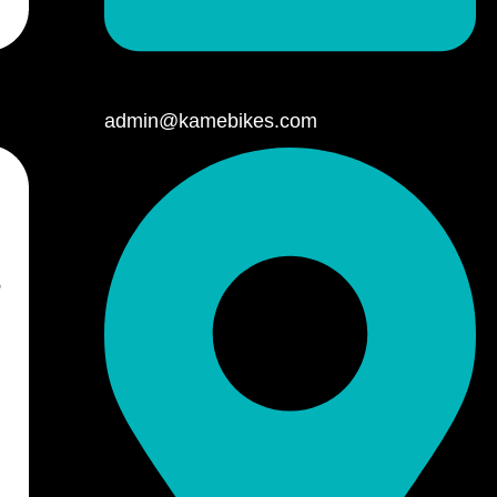
admin@kamebikes.com