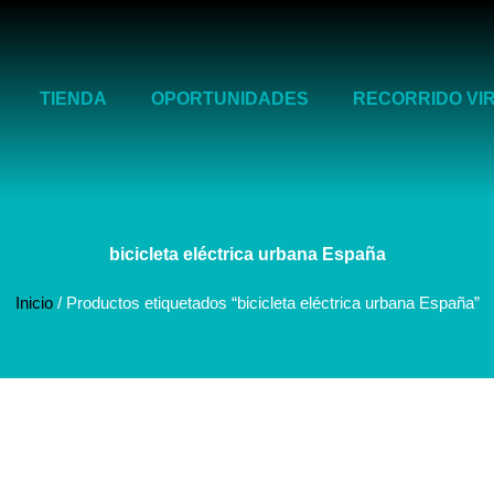
TIENDA
OPORTUNIDADES
RECORRIDO VI
bicicleta eléctrica urbana España
Inicio
/ Productos etiquetados “bicicleta eléctrica urbana España”