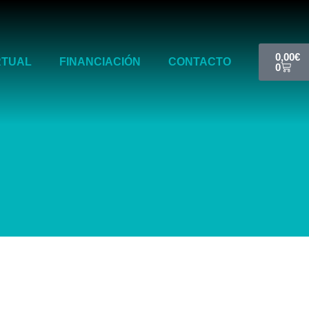
Cart
0,00
€
RTUAL
FINANCIACIÓN
CONTACTO
0