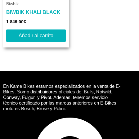
Biwbik
BIWBIK KHALI BLACK
1.849,00
€
Añadir al carrito
En Kame Bikes estamos especializados en la venta de E-
Bikes. Somo distribuidores oficiales de Bulls, Rotwild,
Conway, Fulgur y Pivot. Además, tenemos servicio
técnico certificado por las marcas anteriores en E-Bikes,
motores Bosch, Brose y Polini.