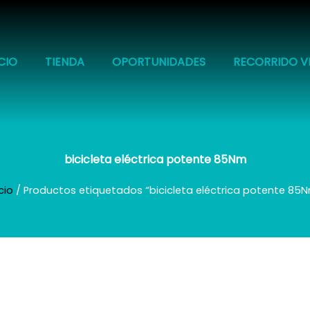
ICIO
TIENDA
OPORTUNIDADES
RECORRIDO V
bicicleta eléctrica potente 85Nm
icio
/ Productos etiquetados “bicicleta eléctrica potente 85