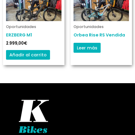
Oportunidades
Oportunidades
ERZBERG M1
Orbea Rise RS Vendida
2.999,00
€
Leer más
Añadir al carrito