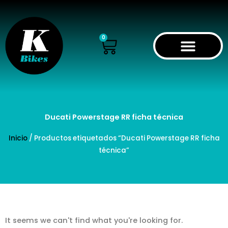
Ir
al
contenido
Cart
0
Ducati Powerstage RR ficha técnica
Inicio
/ Productos etiquetados “Ducati Powerstage RR ficha
técnica”
It seems we can't find what you're looking for.