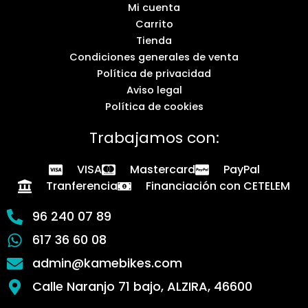
Mi cuenta
Carrito
Tienda
Condiciones generales de venta
Política de privacidad
Aviso legal
Política de cookies
Trabajamos con:
VISA
Mastercard
PayPal
Tranferencia
Financiación con CETELEM
96 240 07 89
617 36 60 08
admin@kamebikes.com
Calle Naranjo 71 bajo, ALZIRA, 46600